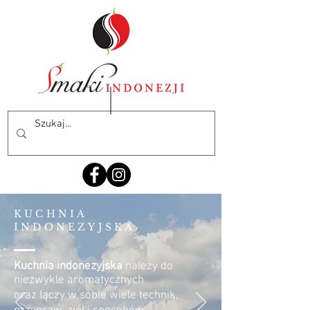
KUCHNIA
INDONEZYJSKA
Kuchnia indonezyjska
należy do
niezwykle aromatycznych
oraz łączy w sobie wiele technik,