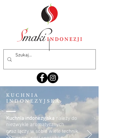
KUCHNIA
INDONEZYJSKA
Kuchnia indonezyjska
należy do
niezwykle aromatycznych
oraz łączy w sobie wiele technik,