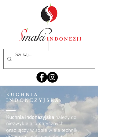
KUCHNIA
INDONEZYJSKA
Kuchnia indonezyjska
należy do
niezwykle aromatycznych
oraz łączy w sobie wiele technik,