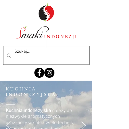
KUCHNIA
INDONEZYJSKA
Kuchnia indonezyjska
należy do
niezwykle aromatycznych
oraz łączy w sobie wiele technik,