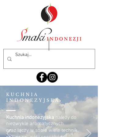
KUCHNIA
INDONEZYJSKA
Kuchnia indonezyjska
należy do
niezwykle aromatycznych
oraz łączy w sobie wiele technik,