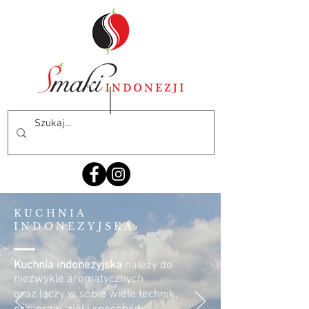
KUCHNIA
INDONEZYJSKA
Kuchnia indonezyjska
należy do
niezwykle aromatycznych
oraz łączy w sobie wiele technik,