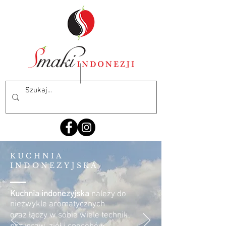
KUCHNIA
INDONEZYJSKA
Kuchnia indonezyjska
należy do
niezwykle aromatycznych
oraz łączy w sobie wiele technik,