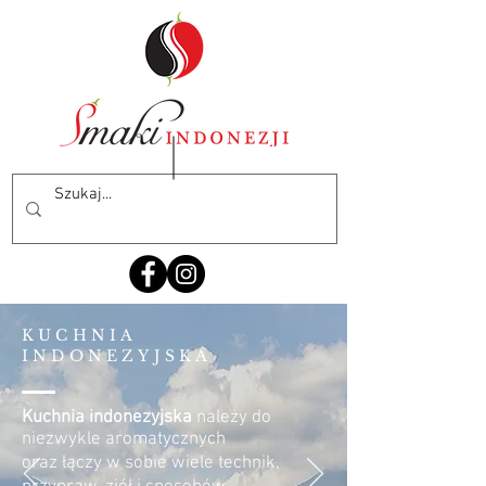
KUCHNIA
INDONEZYJSKA
Kuchnia indonezyjska
należy do
niezwykle aromatycznych
oraz łączy w sobie wiele technik,