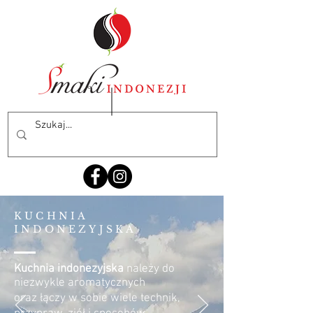
KUCHNIA
INDONEZYJSKA
Kuchnia indonezyjska
należy do
niezwykle aromatycznych
oraz łączy w sobie wiele technik,