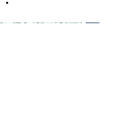
KUCHNIA BALIJSKA
NAJNOWSZE WPISY