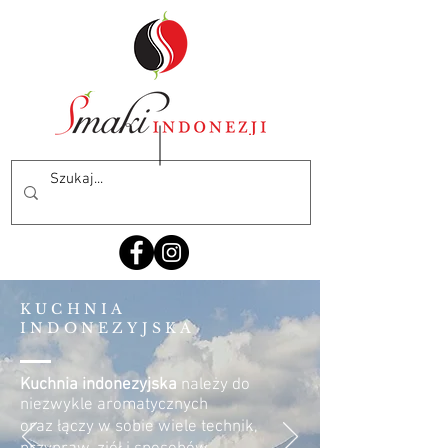
KUCHNIA
INDONEZYJSKA
Kuchnia indonezyjska
należy do
niezwykle aromatycznych
oraz łączy w sobie wiele technik,