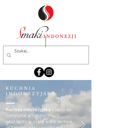
KUCHNIA
INDONEZYJSKA
Kuchnia indonezyjska
należy do
niezwykle aromatycznych
oraz łączy w sobie wiele technik,