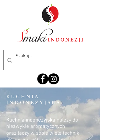
KUCHNIA
INDONEZYJSKA
Kuchnia indonezyjska
należy do
niezwykle aromatycznych
oraz łączy w sobie wiele technik,