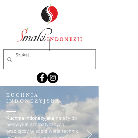
KUCHNIA
INDONEZYJSKA
Kuchnia indonezyjska
należy do
niezwykle aromatycznych
oraz łączy w sobie wiele technik,