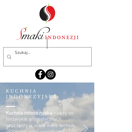
KUCHNIA
INDONEZYJSKA
Kuchnia indonezyjska
należy do
niezwykle aromatycznych
oraz łączy w sobie wiele technik,