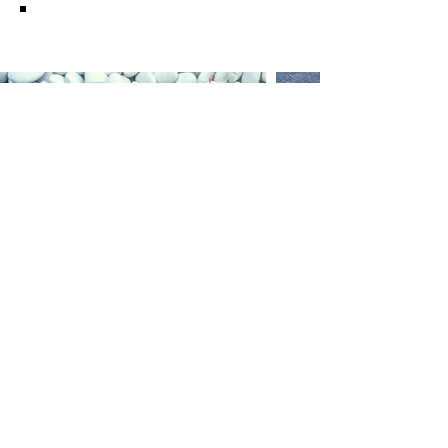
KUCHNIA BALIJSKA
NAJNOWSZE WPISY