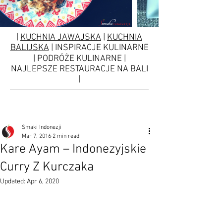
|
KUCHNIA JAWAJSKA
|
KUCHNIA
BALIJSKA
| INSPIRACJE KULINARNE
| PODRÓŻE KULINARNE |
NAJLEPSZE RESTAURACJE NA BALI
|
Smaki Indonezji
Mar 7, 2016
2 min read
Kare Ayam – Indonezyjskie
Curry Z Kurczaka
Updated:
Apr 6, 2020