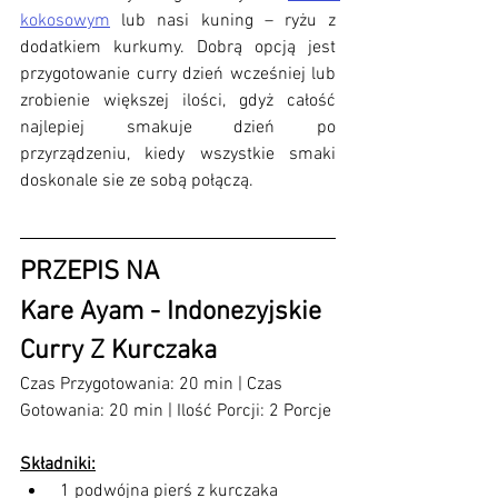
kokosowym
 lub nasi kuning – ryżu z 
dodatkiem kurkumy. Dobrą opcją jest 
przygotowanie curry dzień wcześniej lub 
zrobienie większej ilości, gdyż całość 
najlepiej smakuje dzień po 
przyrządzeniu, kiedy wszystkie smaki 
doskonale sie ze sobą połączą.
PRZEPIS NA
Kare Ayam - Indonezyjskie 
Curry Z Kurczaka 
Czas Przygotowania: 20 min 
|
 Czas 
Gotowania: 20 min 
|
Ilość Porcji: 2 Porcje
Składniki:
 1 podwójna pierś z kurczaka  