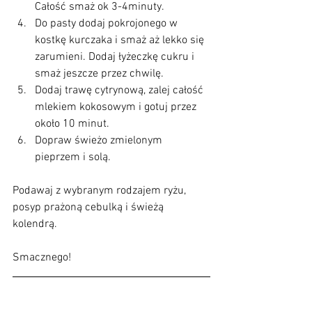
Całość smaż ok 3-4minuty.  
Do pasty dodaj pokrojonego w 
kostkę kurczaka i smaż aż lekko się 
zarumieni. Dodaj łyżeczkę cukru i 
smaż jeszcze przez chwilę.  
Dodaj trawę cytrynową, zalej całość 
mlekiem kokosowym i gotuj przez 
około 10 minut.  
Dopraw świeżo zmielonym 
pieprzem i solą.  
Podawaj z wybranym rodzajem ryżu, 
posyp prażoną cebulką i świeżą 
kolendrą. 
Smacznego!     