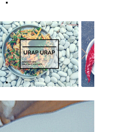
KUCHNIA BALIJSKA
NAJNOWSZE WPISY