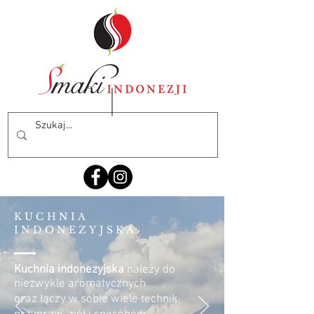
KUCHNIA
INDONEZYJSKA
Kuchnia indonezyjska
należy do
niezwykle aromatycznych
oraz łączy w sobie wiele technik,