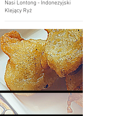
May 21, 2020
3 min read
Nasi Lontong - Indonezyjski
Klejący Ryż