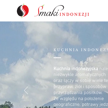
KUCHNIA INDONEZ
Kuchnia indonezyjska
nale
niezwykle aromatycznych
oraz łączy w sobie wiele te
przypraw, ziół i sposobów
przyrządzania posiłków.
Ze względu na położenie
geograficzne, potrawy jed