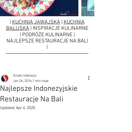
|
KUCHNIA JAWAJSKA
|
KUCHNIA
BALIJSKA
| INSPIRACJE KULINARNE
| PODRÓŻE KULINARNE |
NAJLEPSZE RESTAURACJE NA BALI
|
Smaki Indonezji
Jan 26, 2016
1 min read
Najlepsze Indonezyjskie
Restauracje Na Bali
Updated:
Apr 6, 2020