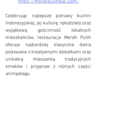
https://merahputihbali.com/
Celebrując najlepsze potrawy kuchni 
indonezyjskiej, jej kulturę, rękodzieło oraz 
wyjątkową gościnność lokalnych 
mieszkańców, restauracja Merah Putih 
oferuje najbardziej klasyczne dania 
podawane z kreatywnymi dodatkami oraz 
unikalną mieszanką tradycyjnych 
smaków i przypraw z różnych części 
archipelagu.