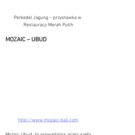
Perkedel Jagung – przystawka w 
Restauracji Merah Putih
MOZAIC – UBUD
http://www.mozaic-bali.com
Mozaic Ubud, to prowadzona przez szefa 