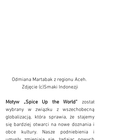
Odmiana Martabak z regionu Aceh. 
Zdjęcie (c)Smaki Indonezji
Motyw „Spice Up the World” 
został 
wybrany w związku z wszechobecną 
globalizacją, która sprawia, że stajemy 
się bardziej otwarci na nowe doznania i 
obce kultury. Nasze podniebienia i 
umysły zmieniają się, żądając nowych 