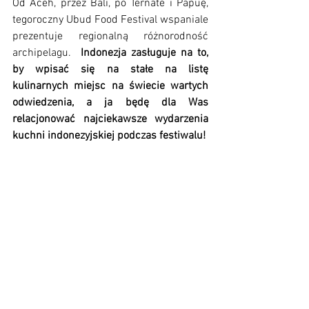
Od Aceh, przez Bali, po Ternate i Papuę, 
tegoroczny Ubud Food Festival wspaniale 
prezentuje regionalną różnorodność 
archipelagu.  
Indonezja zasługuje na to, 
by wpisać się na stałe na listę 
kulinarnych miejsc na świecie wartych 
odwiedzenia, a ja będę dla Was 
relacjonować najciekawsze wydarzenia 
kuchni indonezyjskiej podczas festiwalu!