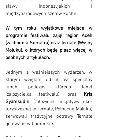
sławy indonezyjskich i 
międzynarodowych szefów kuchni.
W tym roku wyjątkowe miejsce w 
programie festiwalu zajął region Aceh 
(zachodnia Sumatra) oraz Ternate (Wyspy 
Moluku), o których będę pisać więcej w 
osobnych artykułach.
Jednym z ważniejszych wydarzeń, w 
którym wzięłam udział był specjalny 
lunch, podczas którego Janet 
(założycielka festiwalu), oraz 
Kris 
Syamsudin
 (założyciel inicjatywy eko-
turystycznej w Ternate, Północne Maluku) 
serwowali tradycyjne potrawy Ternate 
gotowane w bambusie. 