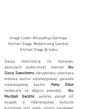
Image Credit: Wirasathya Darmaja. 
Kitchen Stage: Modernizing Sambal. 
Kitchen Stage @ Indus
Swoją obecnością na festiwalu 
zaszczycili publiczność również 
Ibu 
Sisca Soewitomo
 (okrzyknieta ukochana 
królowa kuchni indonezyjskiej), gwiazda 
indonezyjskiej kuchni 
Petty Elliot
(widoczna na zdjęciu powyżej),  
Ibu 
Murdjati Gardito
, autorka ponad 60 
książek o indonezyjskiej kulturze 
kulinarnej oraz wielu innych światowej 