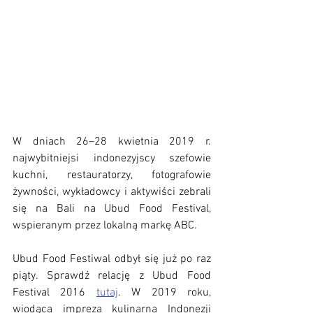
W dniach 26–28 kwietnia 2019 r. 
najwybitniejsi indonezyjscy szefowie 
kuchni, restauratorzy, fotografowie 
żywności, wykładowcy i aktywiści zebrali 
się na Bali na Ubud Food Festival, 
wspieranym przez lokalną markę ABC. 
Ubud Food Festiwal odbył się już po raz 
piąty. Sprawdź relację z Ubud Food 
Festival 2016 
tutaj
. W 2019 roku, 
wiodąca impreza kulinarna Indonezji 