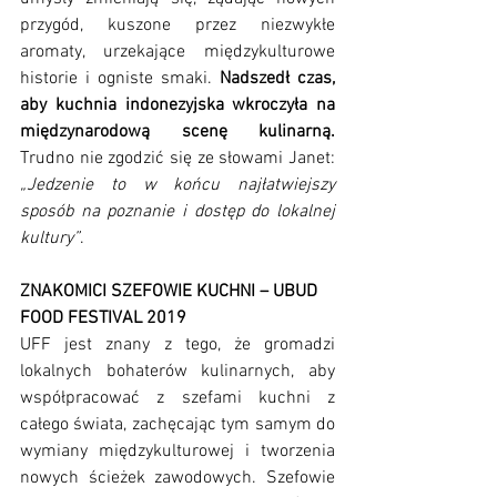
przygód, kuszone przez niezwykłe 
aromaty, urzekające międzykulturowe 
historie i ogniste smaki. 
Nadszedł czas, 
aby kuchnia indonezyjska wkroczyła na 
międzynarodową scenę kulinarną.
Trudno nie zgodzić się ze słowami Janet: 
„Jedzenie to w końcu najłatwiejszy 
sposób na poznanie i dostęp do lokalnej 
kultury”
.  
ZNAKOMICI SZEFOWIE KUCHNI – UBUD 
FOOD FESTIVAL 2019
UFF jest znany z tego, że gromadzi 
lokalnych bohaterów kulinarnych, aby 
współpracować z szefami kuchni z 
całego świata, zachęcając tym samym do 
wymiany międzykulturowej i tworzenia 
nowych ścieżek zawodowych. Szefowie 