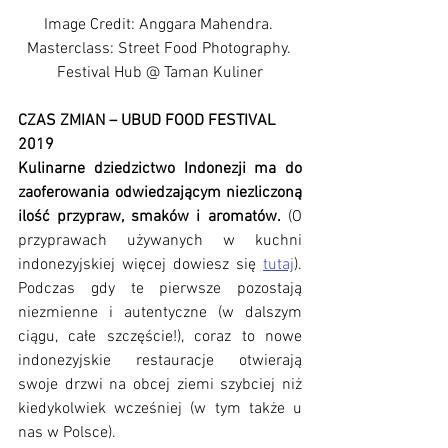
Image Credit: Anggara Mahendra. 
Masterclass: Street Food Photography. 
Festival Hub @ Taman Kuliner
CZAS ZMIAN – UBUD FOOD FESTIVAL 
2019
Kulinarne dziedzictwo Indonezji ma do 
zaoferowania odwiedzającym niezliczoną 
ilość przypraw, smaków i aromatów.
 (O 
przyprawach używanych w kuchni 
indonezyjskiej więcej dowiesz się 
tutaj
). 
Podczas gdy te pierwsze pozostają 
niezmienne i autentyczne (w dalszym 
ciągu, całe szczęście!), coraz to nowe 
indonezyjskie restauracje otwierają 
swoje drzwi na obcej ziemi szybciej niż 
kiedykolwiek wcześniej (w tym także u 
nas w Polsce).