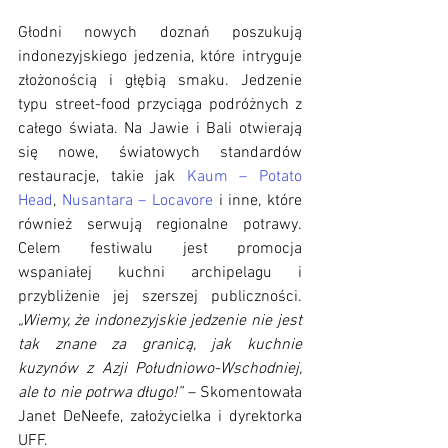
Głodni nowych doznań poszukują 
indonezyjskiego jedzenia, które intryguje 
złożonością i głębią smaku. Jedzenie 
typu street-food przyciąga podróżnych z 
całego świata. Na Jawie i Bali otwierają 
się nowe, światowych standardów 
restauracje, takie jak 
Kaum – Potato 
Head
, 
Nusantara – Locavore
 i inne, które 
również serwują regionalne potrawy. 
Celem festiwalu jest promocja 
wspaniałej kuchni archipelagu i 
przybliżenie jej szerszej publiczności. 
„Wiemy, że indonezyjskie jedzenie nie jest 
tak znane za granicą, jak kuchnie 
kuzynów z Azji Południowo-Wschodniej, 
ale to nie potrwa długo!”
 – Skomentowała 
Janet DeNeefe, założycielka i dyrektorka 
UFF. 