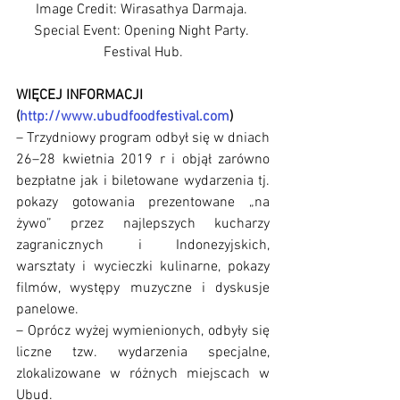
Image Credit: Wirasathya Darmaja. 
Special Event: Opening Night Party. 
Festival Hub.
WIĘCEJ INFORMACJI 
(
http://www.ubudfoodfestival.com
)
– Trzydniowy program odbył się w dniach 
26–28 kwietnia 2019 r i objął zarówno 
bezpłatne jak i biletowane wydarzenia tj. 
pokazy gotowania prezentowane „na 
żywo” przez najlepszych kucharzy 
zagranicznych i Indonezyjskich, 
warsztaty i wycieczki kulinarne, pokazy 
filmów, występy muzyczne i dyskusje 
panelowe. 
– Oprócz wyżej wymienionych, odbyły się 
liczne tzw. wydarzenia specjalne, 
zlokalizowane w różnych miejscach w 
Ubud. 