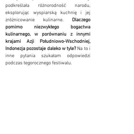
podkreślała różnorodność narodu, 
eksplorując wyspiarską kuchnię i jej 
zróżnicowanie kulinarne. 
Dlaczego 
pomimo niezwykłego bogactwa 
kulinarnego, w porównaniu z innymi 
krajami Azji Południowo-Wschodniej, 
Indonezja pozostaje daleko w tyle?
 Na to i 
inne pytania szukałam odpowiedzi 
podczas tegorocznego festiwalu. 