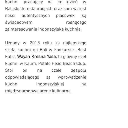
kuchni pracujący na co dzień w 
Balijskich restauracjach oraz sam wzrost 
ilości autentycznych placówek, są 
świadectwem rosnącego 
zainteresowania indonezyjską kuchnią.
Uznany w 2018 roku za najlepszego 
szefa kuchni na Bali w konkursie „Best 
Eats”, 
Wayan Kresna Yasa,
 to główny szef 
kuchni w Kaum, Potato Head Beach Club. 
Stoi on na czele zespołu 
odpowiadającego za wprowadzenie 
kuchni indonezyjskiej na 
międzynarodową arenę kulinarną. 