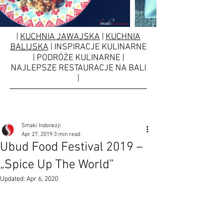
|
KUCHNIA JAWAJSKA
|
KUCHNIA
BALIJSKA
| INSPIRACJE KULINARNE
| PODRÓŻE KULINARNE |
NAJLEPSZE RESTAURACJE NA BALI
|
Smaki Indonezji
Apr 27, 2019
3 min read
Ubud Food Festival 2019 –
„Spice Up The World”
Updated:
Apr 6, 2020