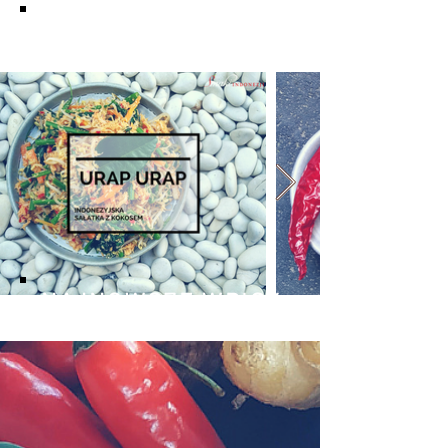
KUCHNIA BALIJSKA
NAJNOWSZE WPISY