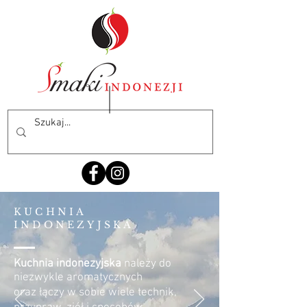
KUCHNIA
INDONEZYJSKA
Kuchnia indonezyjska
należy do
niezwykle aromatycznych
oraz łączy w sobie wiele technik,