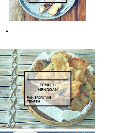
KUCHNIA JAWAJSKA