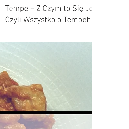
May 28, 2019
2 min read
Tempe – Z Czym to Się Je,
Czyli Wszystko o Tempeh